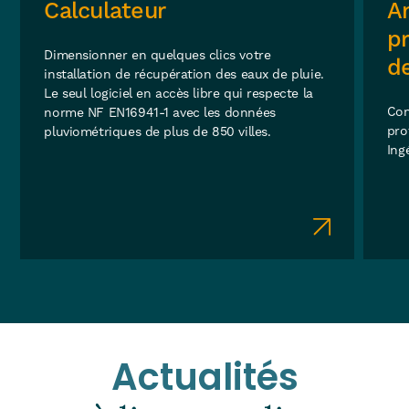
Calculateur
A
p
Dimensionner en quelques clics votre
de
installation de récupération des eaux de pluie.
Le seul logiciel en accès libre qui respecte la
Con
norme NF EN16941-1 avec les données
pro
pluviométriques de plus de 850 villes.
Ing
Actualités