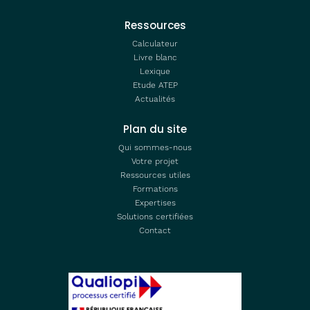
Ressources
Calculateur
Livre blanc
Lexique
Etude ATEP
Actualités
Plan du site
Qui sommes-nous
Votre projet
Ressources utiles
Formations
Expertises
Solutions certifiées
Contact