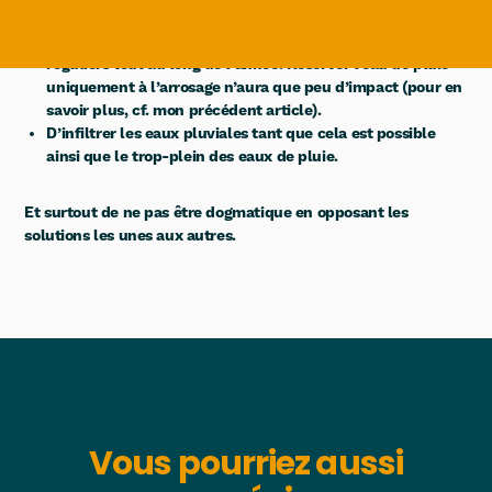
Pour moi, la solution idéale est :
De valoriser les eaux de pluies en favorisant des usages
réguliers tout au long de l’année. Réserver l’eau de pluie
uniquement à l’arrosage n’aura que peu d’impact (pour en
savoir plus, cf. mon précédent article).
D’infiltrer les eaux pluviales tant que cela est possible
ainsi que le trop-plein des eaux de pluie.
Et surtout de ne pas être dogmatique en opposant les
solutions les unes aux autres.
Vous pourriez aussi