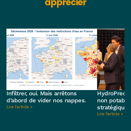
apprécier
Infiltrer, oui. Mais arrêtons
HydroPredict
d’abord de vider nos nappes.
non potable 
stratégique
Lire l'article >
Lire l'article >