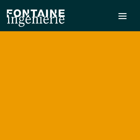
Votre projet concerne :