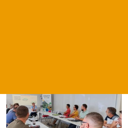
Qualipluie
Avec trois sessions de formation déjà effectuées, la Vendée
est le département à la pointe de la formation Qualipluie.
2024 commencera sur les mêmes bases avec une première
formation le 22 et 23 janvier.