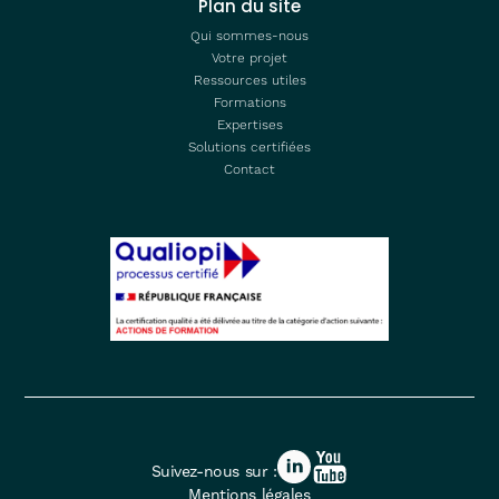
Plan du site
Qui sommes-nous
Votre projet
Ressources utiles
Formations
Expertises
Solutions certifiées
Contact
Suivez-nous sur :
Mentions légales