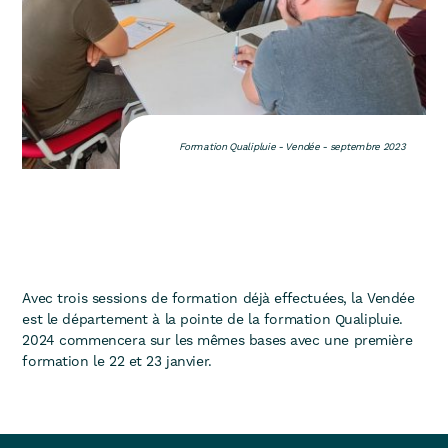
Formation Qualipluie - Vendée - septembre 2023
Avec trois sessions de formation déjà effectuées, la Vendée
est le département à la pointe de la formation Qualipluie.
2024 commencera sur les mêmes bases avec une première
formation le 22 et 23 janvier.