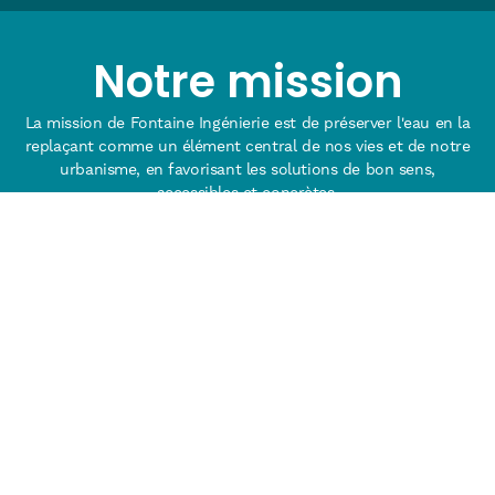
Notre mission
La mission de Fontaine Ingénierie est de préserver l'eau en la
replaçant comme un élément central de nos vies et de notre
urbanisme, en favorisant les solutions de bon sens,
accessibles et concrètes.
Notre approche